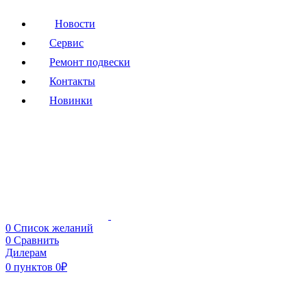
Новости
Сервис
Ремонт подвески
Контакты
Новинки
0
Список желаний
0
Сравнить
Дилерам
0
пунктов
0
₽