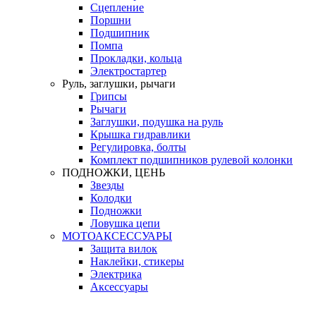
Сцепление
Поршни
Подшипник
Помпа
Прокладки, кольца
Электростартер
Руль, заглушки, рычаги
Грипсы
Рычаги
Заглушки, подушка на руль
Крышка гидравлики
Регулировка, болты
Комплект подшипников рулевой колонки
ПОДНОЖКИ, ЦЕНЬ
Звезды
Колодки
Подножки
Ловушка цепи
МОТОАКСЕССУАРЫ
Защита вилок
Наклейки, стикеры
Электрика
Аксессуары