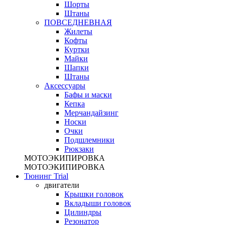
Шорты
Штаны
ПОВСЕДНЕВНАЯ
Жилеты
Кофты
Куртки
Майки
Шапки
Штаны
Аксессуары
Бафы и маски
Кепка
Мерчандайзинг
Носки
Очки
Подшлемники
Рюкзаки
МОТОЭКИПИРОВКА
МОТОЭКИПИРОВКА
Тюнинг Trial
двигатели
Крышки головок
Вкладыши головок
Цилиндры
Резонатор