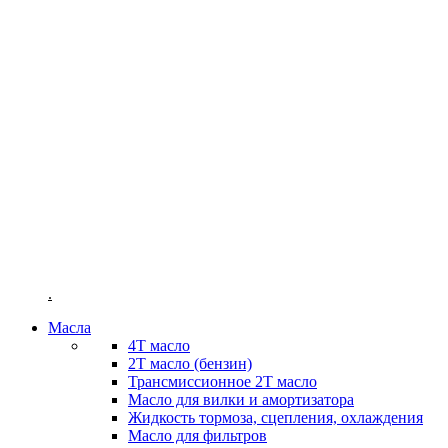
ENDURO
TRIAL
ENDURO
.
Масла
4T масло
2Т масло (бензин)
Трансмиссионное 2Т масло
Масло для вилки и амортизатора
Жидкость тормоза, сцепления, охлаждения
Масло для фильтров