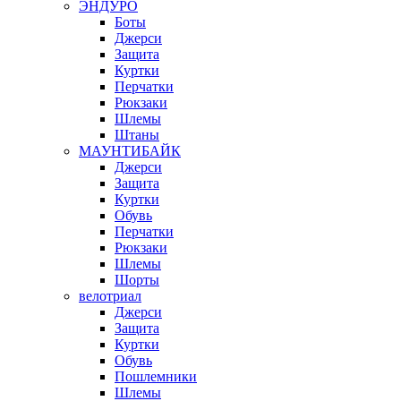
ЭНДУРО
Боты
Джерси
Защита
Куртки
Перчатки
Рюкзаки
Шлемы
Штаны
МАУНТИБАЙК
Джерси
Защита
Куртки
Обувь
Перчатки
Рюкзаки
Шлемы
Шорты
велотриал
Джерси
Защита
Куртки
Обувь
Пошлемники
Шлемы