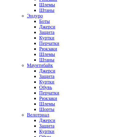
Шлемы
Штаны
Эндуро
Боты
Джерси
Защита
Куртки
Перчатки
Рюкзаки
Шлемы
Штаны
Маунтибайк
Джерси
Защита
Куртки
Обувь
Перчатки
Рюкзаки
Шлемы
Шорты
Велотриал
Джерси
Защита
Куртки
Обувь