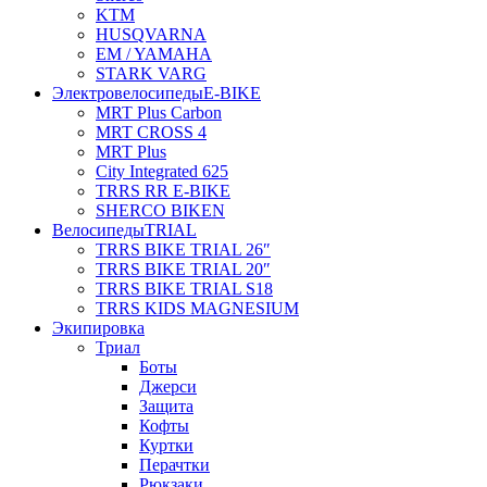
KTM
HUSQVARNA
EM / YAMAHA
STARK VARG
Электровелосипеды
E-BIKE
MRT Plus Carbon
MRT CROSS 4
MRT Plus
City Integrated 625
TRRS RR E-BIKE
SHERCO BIKEN
Велосипеды
TRIAL
TRRS BIKE TRIAL 26″
TRRS BIKE TRIAL 20″
TRRS BIKE TRIAL S18
TRRS KIDS MAGNESIUM
Экипировка
Триал
Боты
Джерси
Защита
Кофты
Куртки
Перачтки
Рюкзаки