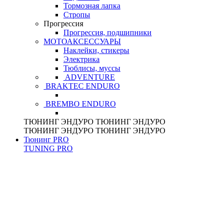
Тормозная лапка
Стропы
Прогрессия
Прогрессия, подшипники
МОТОАКСЕССУАРЫ
Наклейки, стикеры
Электрика
Тюблисы, муссы
ADVENTURE
BRAKTEC ENDURO
BREMBO ENDURO
ТЮНИНГ
ЭНДУРО
ТЮНИНГ
ЭНДУРО
ТЮНИНГ
ЭНДУРО
ТЮНИНГ
ЭНДУРО
Тюнинг PRO
TUNING
PRO
ENDURO
TRIAL