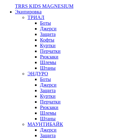
TRRS KIDS MAGNESIUM
Экипировка
ТРИАЛ
Боты
Джерси
Защита
Кофты
Куртки
Перчатки
Рюкзаки
Шлемы
Штаны
ЭНДУРО
Боты
Джерси
Защита
Куртки
Перчатки
Рюкзаки
Шлемы
Штаны
МАУНТИБАЙК
Джерси
Защита