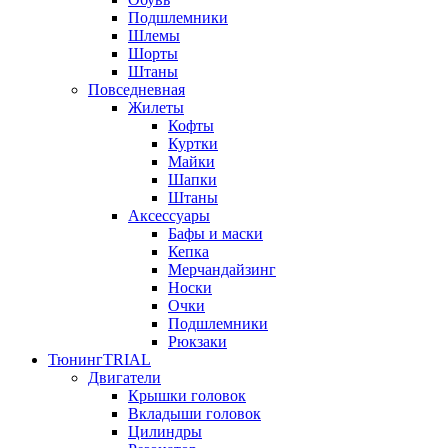
Подшлемники
Шлемы
Шорты
Штаны
Повседневная
Жилеты
Кофты
Куртки
Майки
Шапки
Штаны
Аксессуары
Бафы и маски
Кепка
Мерчандайзинг
Носки
Очки
Подшлемники
Рюкзаки
Тюнинг
TRIAL
Двигатели
Крышки головок
Вкладыши головок
Цилиндры