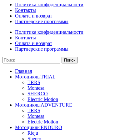
Политика конфиденциальности
Контакты
Оплата и возврат
Партнерcкие программы
Политика конфиденциальности
Контакты
Оплата и возврат
Партнерcкие программы
Поиск
Главная
Мотоциклы
TRIAL
TRRS
Montesa
SHERCO
Electric Motion
Мотоциклы
ADVENTURE
TRRS
Montesa
Electric Motion
Мотоциклы
ENDURO
Rieju
Sherco