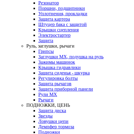
Резонатор
Поршни, подшипники
Уплотнения, прокладки
Защита картера
Штуцер бака с защитой
Крышки сцепления
Электростартер
Защита
Руль, заглушки, рычаги
Грипсы
Заглушки MX, подушка на руль
Зажимы машинок
Крышка гидравлики
Защита сиденья - шкурка
Регулировка болты
Защита рычагов
Защита приборной панели
Рули MX
Рычаги
ПОДНОЖКИ, ЦЕНЬ
Защита диска
Звезды
Ловушки цепи
Демпфер тормоза
Подножки