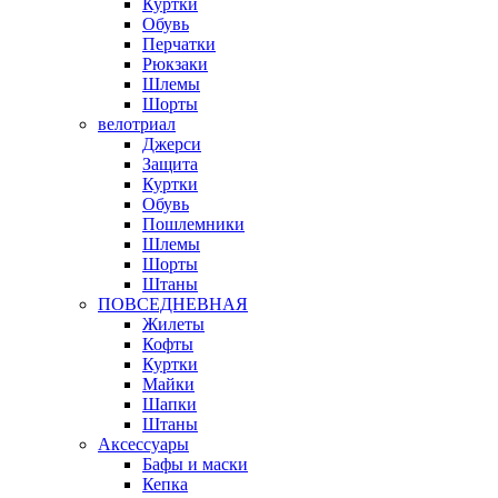
Куртки
Обувь
Перчатки
Рюкзаки
Шлемы
Шорты
велотриал
Джерси
Защита
Куртки
Обувь
Пошлемники
Шлемы
Шорты
Штаны
ПОВСЕДНЕВНАЯ
Жилеты
Кофты
Куртки
Майки
Шапки
Штаны
Аксессуары
Бафы и маски
Кепка