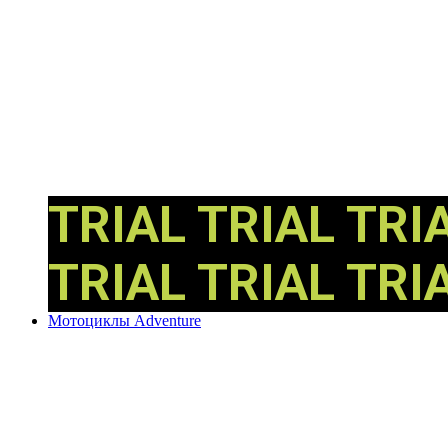
TRIAL
TRIAL
TRI
TRIAL
TRIAL
TRI
Мотоциклы Adventure