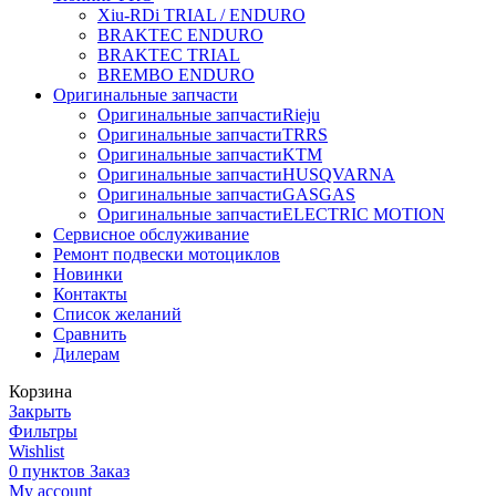
Xiu-RDi TRIAL / ENDURO
BRAKTEC ENDURO
BRAKTEC TRIAL
BREMBO ENDURO
Оригинальные запчасти
Оригинальные запчасти
Rieju
Оригинальные запчасти
TRRS
Оригинальные запчасти
KTM
Оригинальные запчасти
HUSQVARNA
Оригинальные запчасти
GASGAS
Оригинальные запчасти
ELECTRIC MOTION
Сервисное обслуживание
Ремонт подвески мотоциклов
Новинки
Контакты
Список желаний
Сравнить
Дилерам
Корзина
Закрыть
Фильтры
Wishlist
0
пунктов
Заказ
My account