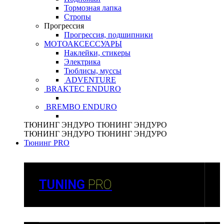
Тормозная лапка
Стропы
Прогрессия
Прогрессия, подшипники
МОТОАКСЕССУАРЫ
Наклейки, стикеры
Электрика
Тюблисы, муссы
ADVENTURE
BRAKTEC ENDURO
BREMBO ENDURO
ТЮНИНГ
ЭНДУРО
ТЮНИНГ
ЭНДУРО
ТЮНИНГ
ЭНДУРО
ТЮНИНГ
ЭНДУРО
Тюнинг PRO
TUNING
PRO