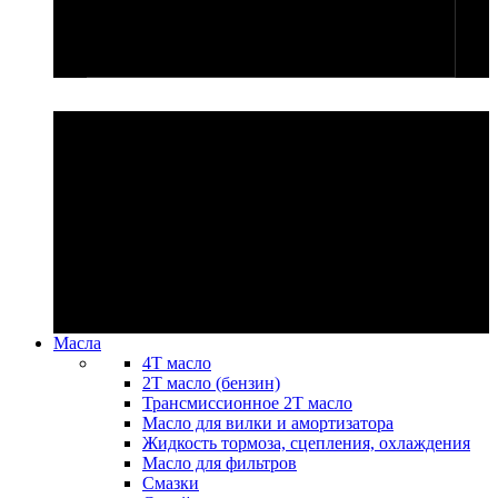
.
Масла
4T масло
2Т масло (бензин)
Трансмиссионное 2Т масло
Масло для вилки и амортизатора
Жидкость тормоза, сцепления, охлаждения
Масло для фильтров
Смазки