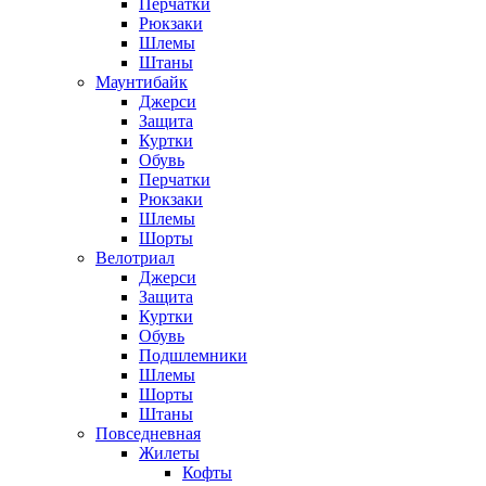
Перчатки
Рюкзаки
Шлемы
Штаны
Маунтибайк
Джерси
Защита
Куртки
Обувь
Перчатки
Рюкзаки
Шлемы
Шорты
Велотриал
Джерси
Защита
Куртки
Обувь
Подшлемники
Шлемы
Шорты
Штаны
Повседневная
Жилеты
Кофты