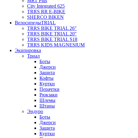
MRT Plus
City Integrated 625
TRRS RR E-BIKE
SHERCO BIKEN
Велосипеды
TRIAL
TRRS BIKE TRIAL 26″
TRRS BIKE TRIAL 20″
TRRS BIKE TRIAL S18
TRRS KIDS MAGNESIUM
Экипировка
Триал
Боты
Джерси
Защита
Кофты
Куртки
Перачтки
Рюкзаки
Шлемы
Штаны
Эндуро
Боты
Джерси
Защита
Куртки