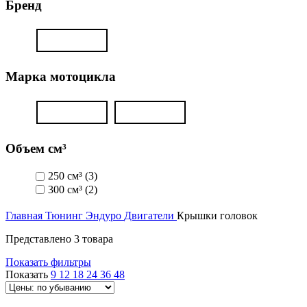
Бренд
Марка мотоцикла
Объем см³
250 см³
(3)
300 см³
(2)
Главная
Тюнинг Эндуро
Двигатели
Крышки головок
Представлено 3 товара
Показать фильтры
Показать
9
12
18
24
36
48