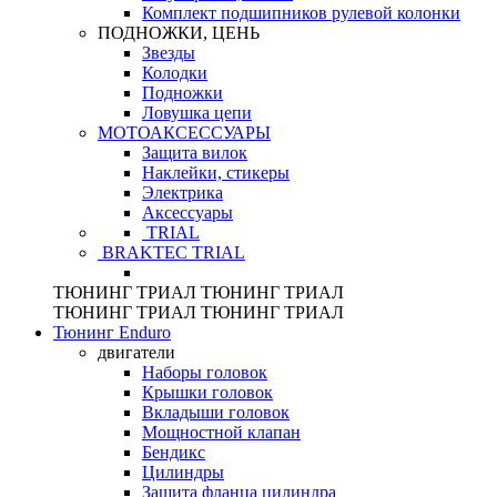
Комплект подшипников рулевой колонки
ПОДНОЖКИ, ЦЕНЬ
Звезды
Колодки
Подножки
Ловушка цепи
МОТОАКСЕССУАРЫ
Защита вилок
Наклейки, стикеры
Электрика
Аксессуары
TRIAL
BRAKTEC TRIAL
ТЮНИНГ
ТРИАЛ
ТЮНИНГ
ТРИАЛ
ТЮНИНГ
ТРИАЛ
ТЮНИНГ
ТРИАЛ
Тюнинг Enduro
двигатели
Наборы головок
Крышки головок
Вкладыши головок
Мощностной клапан
Бендикс
Цилиндры
Защита фланца цилиндра