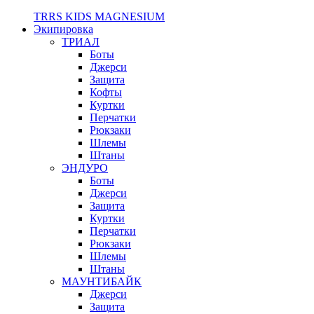
TRRS KIDS MAGNESIUM
Экипировка
ТРИАЛ
Боты
Джерси
Защита
Кофты
Куртки
Перчатки
Рюкзаки
Шлемы
Штаны
ЭНДУРО
Боты
Джерси
Защита
Куртки
Перчатки
Рюкзаки
Шлемы
Штаны
МАУНТИБАЙК
Джерси
Защита