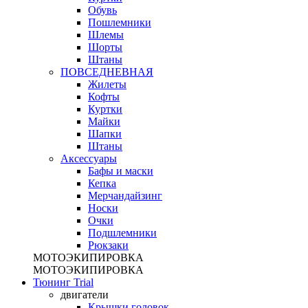
Обувь
Пошлемники
Шлемы
Шорты
Штаны
ПОВСЕДНЕВНАЯ
Жилеты
Кофты
Куртки
Майки
Шапки
Штаны
Аксессуары
Бафы и маски
Кепка
Мерчандайзинг
Носки
Очки
Подшлемники
Рюкзаки
МОТОЭКИПИРОВКА
МОТОЭКИПИРОВКА
Тюнинг Trial
двигатели
Крышки головок