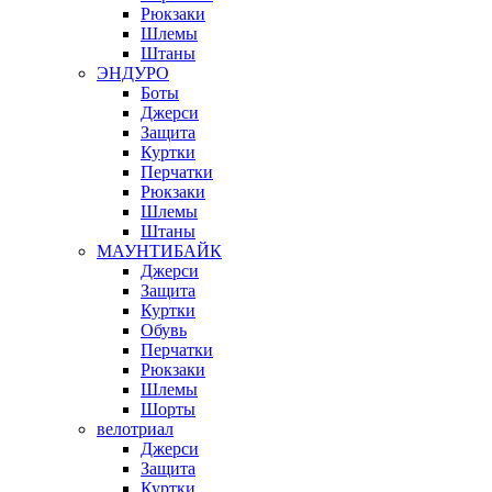
Рюкзаки
Шлемы
Штаны
ЭНДУРО
Боты
Джерси
Защита
Куртки
Перчатки
Рюкзаки
Шлемы
Штаны
МАУНТИБАЙК
Джерси
Защита
Куртки
Обувь
Перчатки
Рюкзаки
Шлемы
Шорты
велотриал
Джерси
Защита
Куртки