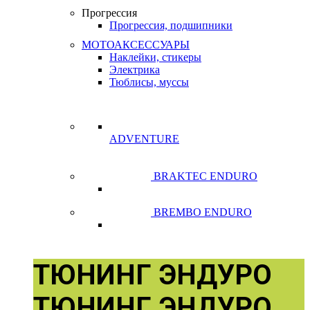
Прогрессия
Прогрессия, подшипники
МОТОАКСЕССУАРЫ
Наклейки, стикеры
Электрика
Тюблисы, муссы
ADVENTURE
BRAKTEC ENDURO
BREMBO ENDURO
ТЮНИНГ
ЭНДУРО
ТЮНИНГ
ЭНДУРО