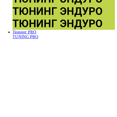
ТЮНИНГ
ЭНДУРО
ТЮНИНГ
ЭНДУРО
Тюнинг PRO
TUNING
PRO
ENDURO
TRIAL
ENDURO
TRIAL