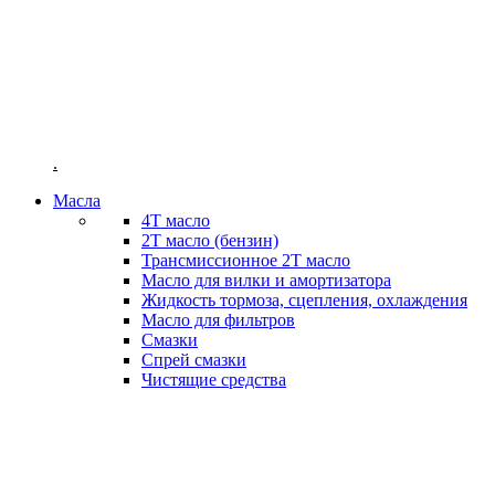
ENDURO
.
Масла
4T масло
2Т масло (бензин)
Трансмиссионное 2Т масло
Масло для вилки и амортизатора
Жидкость тормоза, сцепления, охлаждения
Масло для фильтров
Смазки
Спрей смазки
Чистящие средства