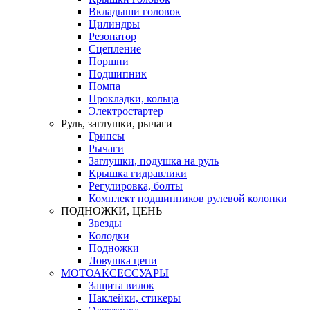
Вкладыши головок
Цилиндры
Резонатор
Сцепление
Поршни
Подшипник
Помпа
Прокладки, кольца
Электростартер
Руль, заглушки, рычаги
Грипсы
Рычаги
Заглушки, подушка на руль
Крышка гидравлики
Регулировка, болты
Комплект подшипников рулевой колонки
ПОДНОЖКИ, ЦЕНЬ
Звезды
Колодки
Подножки
Ловушка цепи
МОТОАКСЕССУАРЫ
Защита вилок
Наклейки, стикеры