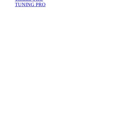
TUNING
PRO
ENDURO
TRIAL
ENDURO
TRIAL
ENDURO