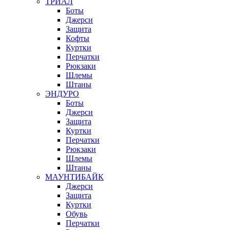
ТРИАЛ
Боты
Джерси
Защита
Кофты
Куртки
Перчатки
Рюкзаки
Шлемы
Штаны
ЭНДУРО
Боты
Джерси
Защита
Куртки
Перчатки
Рюкзаки
Шлемы
Штаны
МАУНТИБАЙК
Джерси
Защита
Куртки
Обувь
Перчатки