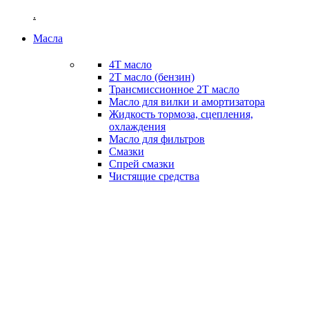
.
Масла
4T масло
2Т масло (бензин)
Трансмиссионное 2Т масло
Масло для вилки и амортизатора
Жидкость тормоза, сцепления,
охлаждения
Масло для фильтров
Смазки
Спрей смазки
Чистящие средства