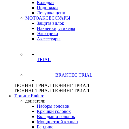
Колодки
Подножки
Ловушка цепи
МОТОАКСЕССУАРЫ
Защита вилок
Наклейки, стикеры
Электрика
Аксессуары
TRIAL
BRAKTEC TRIAL
ТЮНИНГ
ТРИАЛ
ТЮНИНГ
ТРИАЛ
ТЮНИНГ
ТРИАЛ
ТЮНИНГ
ТРИАЛ
Тюнинг Enduro
двигатели
Наборы головок
Крышки головок
Вкладыши головок
Мощностной клапан
Бендикс