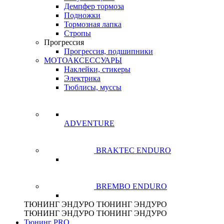
Демпфер тормоза
Подножки
Тормозная лапка
Стропы
Прогрессия
Прогрессия, подшипники
МОТОАКСЕССУАРЫ
Наклейки, стикеры
Электрика
Тюблисы, муссы
ADVENTURE
BRAKTEC ENDURO
BREMBO ENDURO
ТЮНИНГ
ЭНДУРО
ТЮНИНГ
ЭНДУРО
ТЮНИНГ
ЭНДУРО
ТЮНИНГ
ЭНДУРО
Тюнинг PRO