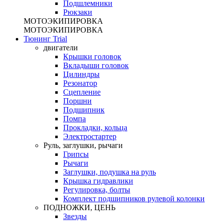
Подшлемники
Рюкзаки
МОТОЭКИПИРОВКА
МОТОЭКИПИРОВКА
Тюнинг Trial
двигатели
Крышки головок
Вкладыши головок
Цилиндры
Резонатор
Сцепление
Поршни
Подшипник
Помпа
Прокладки, кольца
Электростартер
Руль, заглушки, рычаги
Грипсы
Рычаги
Заглушки, подушка на руль
Крышка гидравлики
Регулировка, болты
Комплект подшипников рулевой колонки
ПОДНОЖКИ, ЦЕНЬ
Звезды